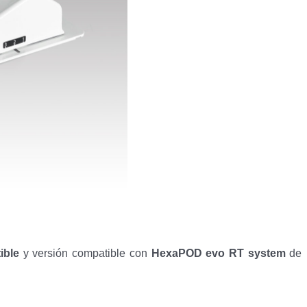
ible
y versión compatible con
HexaPOD evo RT
system
de