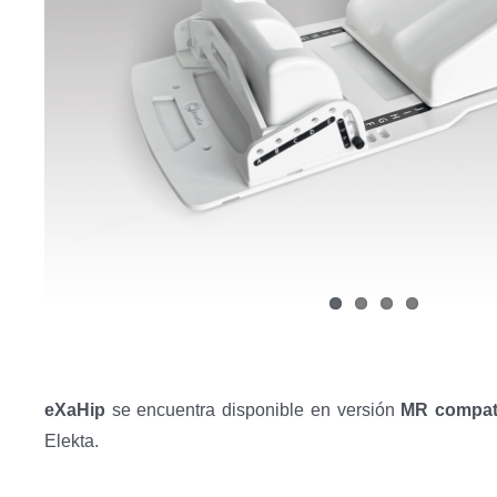
eXaHip
se encuentra disponible en versión
MR compat
Elekta.