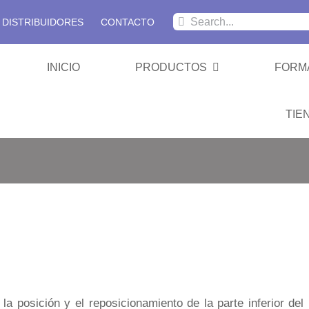
Buscar:
DISTRIBUIDORES
CONTACTO
INICIO
PRODUCTOS
FORM
TIE
SBRT 
Colchon
Cabeza
a posición y el reposicionamiento de la parte inferior del