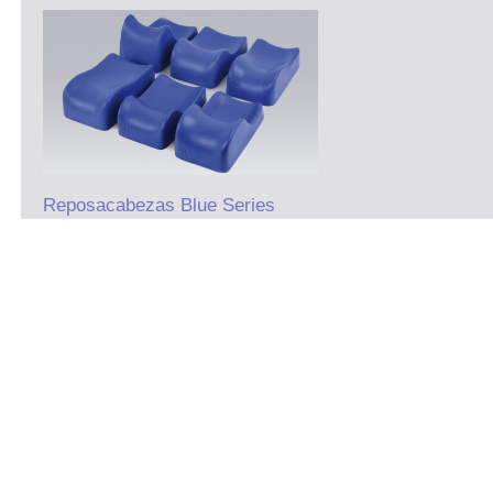
Reposacabezas Blue Series
Reposacabezas de espuma rígida