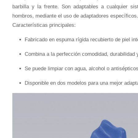
barbilla y la frente. Son adaptables a cualquier s
hombros, mediante el uso de adaptadores específicos
Tórax y Mama
Características principales:
Fabricado en espuma rígida recubierto de piel int
Combina a la perfección comodidad, durabilidad 
Inmovilización Pediátrica
Se puede limpiar con agua, alcohol o antiséptico
Disponible en dos modelos para una mejor adapt
Sistemas de Láseres
Accesorios – Miscelánea