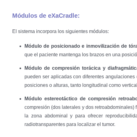
Módulos de eXaCradle:
El sistema incorpora los siguientes módulos:
Módulo de posicionado e inmovilización de tór
que el paciente mantenga los brazos en una posici
Módulo de compresión torácica y diafragmáti
pueden ser aplicadas con diferentes angulaciones (
posiciones o alturas, tanto longitudinal como verti
Módulo estereotáctico de compresión retroabd
compresión (dos laterales y dos retroabdominales) 
la zona abdominal y para ofrecer reproducibilid
radiotransparentes para localizar el tumor.