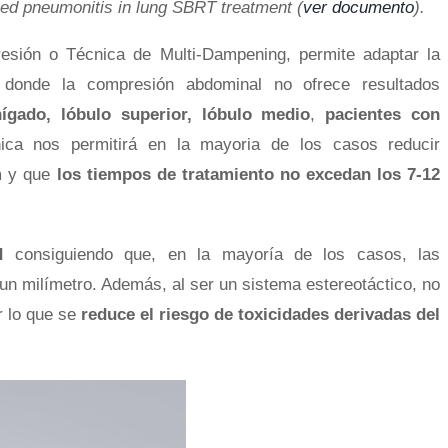
ced pneumonitis in lung SBRT treatment (
ver documento
).
resión o Técnica de Multi-Dampening, permite adaptar la
s donde la compresión abdominal no ofrece resultados
hígado, lóbulo superior, lóbulo medio
,
pacientes con
nica nos permitirá en la mayoria de los casos reducir
m
y que
los tiempos de tratamiento no excedan los 7-12
d
consiguiendo que, en la mayoría de los casos, las
un milímetro. Además, al ser un sistema estereotáctico, no
r lo que se
reduce el riesgo de toxicidades derivadas del