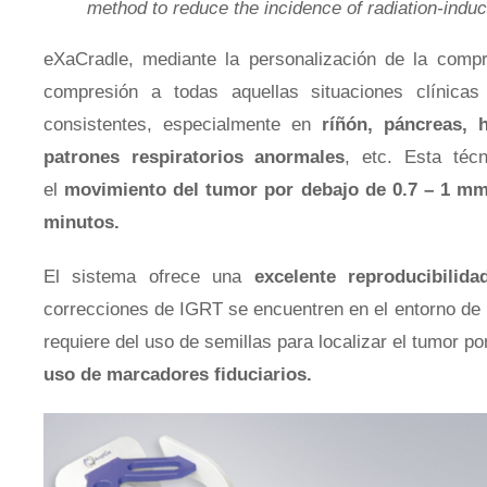
method to reduce the incidence of radiation-indu
​eXaCradle, mediante la personalización de la comp
compresión a todas aquellas situaciones clínica
consistentes, especialmente en
ríñón, páncreas, 
patrones respiratorios anormales
, etc. Esta téc
el
movimiento del tumor por debajo de 0.7 – 1 m
minutos.
El sistema ofrece una
excelente reproducibilida
correcciones de IGRT se encuentren en el entorno de 
requiere del uso de semillas para localizar el tumor po
uso de marcadores fiduciarios.