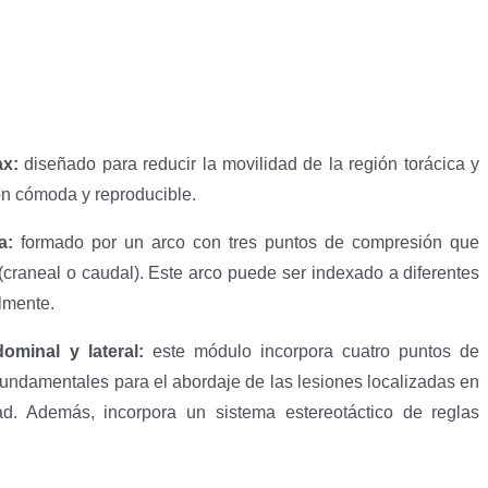
ax:
diseñado para reducir la movilidad de la región torácica y
ón cómoda y reproducible.
ca:
formado por un arco con tres puntos de compresión que
craneal o caudal). Este arco puede ser indexado a diferentes
calmente.
ominal y lateral:
este módulo incorpora cuatro puntos de
fundamentales para el abordaje de las lesiones localizadas en
ad. Además, incorpora un sistema estereotáctico de reglas