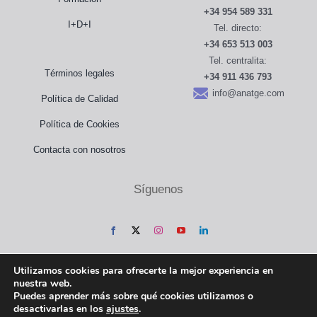
+34 954 589 331
Sala de prensa
I+D+I
Tel. directo:
+34 653 513 003
Tel. centralita:
Distribuidores
Términos legales
+34 911 436 793
info@anatge.com
Política de Calidad
Tienda
Política de Cookies
Contacto
Contacta con nosotros
Síguenos
Utilizamos cookies para ofrecerte la mejor experiencia en
nuestra web.
Puedes aprender más sobre qué cookies utilizamos o
desactivarlas en los
ajustes
.