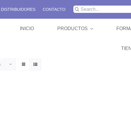
Buscar:
DISTRIBUIDORES
CONTACTO
INICIO
PRODUCTOS
FORM
TIE
SBRT 
s
Colchon
Cabeza