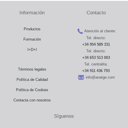
Información
Contacto
Productos
Atención al cliente:
Tel. directo:
Formación
+34 954 589 331
I+D+I
Tel. directo:
+34 653 513 003
Tel. centralita:
Términos legales
+34 911 436 793
info@anatge.com
Política de Calidad
Política de Cookies
Contacta con nosotros
Síguenos