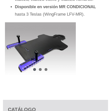
Disponible en versión MR CONDICIONAL
hasta 3 Teslas (WingFrame LFV-MR).
CATÁLOGO