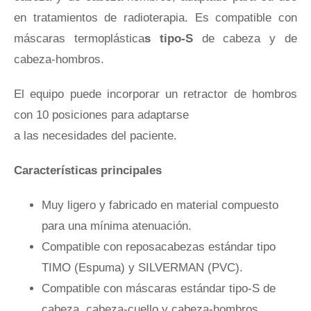
en tratamientos de radioterapia. Es compatible con
Sala de prensa
máscaras termoplástica
s tipo-S
de cabeza y de
cabeza-hombros.
Distribuidores
El equipo puede incorporar un retractor de hombros
Tienda
con 10 posiciones para adaptarse
a las necesidades del paciente.
Contacto
Características principales
Muy ligero y fabricado en material compuesto
para una mínima atenuación.
Compatible con reposacabezas estándar tipo
TIMO (Espuma) y SILVERMAN (PVC).
Compatible con máscaras estándar tipo-S de
cabeza, cabeza-cuello y cabeza-hombros.