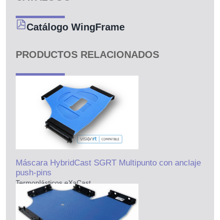
Catálogo WingFrame
PRODUCTOS RELACIONADOS
Máscara HybridCast SGRT Multipunto con anclaje
push-pins
Termoplásticos eXaCast