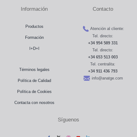
Información
Contacto
Productos
Atención al cliente:
Tel. directo:
Formación
+34 954 589 331
I+D+I
Tel. directo:
+34 653 513 003
Tel. centralita:
Términos legales
+34 911 436 793
info@anatge.com
Política de Calidad
Política de Cookies
Contacta con nosotros
Síguenos