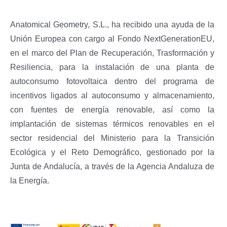
Sala de prensa
Anatomical Geometry, S.L., ha recibido una ayuda de la
Unión Europea con cargo al Fondo NextGenerationEU,
Distribuidores
en el marco del Plan de Recuperación, Trasformación y
Resiliencia, para la instalación de una planta de
Tienda
autoconsumo fotovoltaica dentro del programa de
incentivos ligados al autoconsumo y almacenamiento,
Contacto
con fuentes de energía renovable, así como la
implantación de sistemas térmicos renovables en el
sector residencial del Ministerio para la Transición
Ecológica y el Reto Demográfico, gestionado por la
Junta de Andalucía, a través de la Agencia Andaluza de
la Energía.