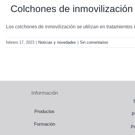
Colchones de inmovilizació
Los colchones de inmovilización se utilizan en tratamientos ra
febrero 17, 2023
|
Noticias y novedades
|
Sin comentarios
Información
Productos
P
Formación
Po