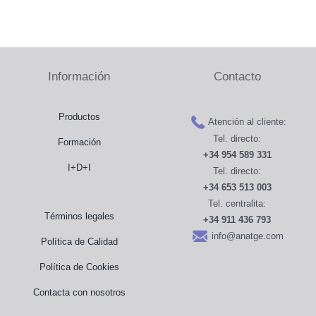
Información
Contacto
Productos
Atención al cliente:
Tel. directo:
Formación
+34 954 589 331
I+D+I
Tel. directo:
+34 653 513 003
Tel. centralita:
Términos legales
+34 911 436 793
info@anatge.com
Política de Calidad
Política de Cookies
Contacta con nosotros