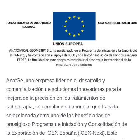
Sala de prensa
Ver
imagen
Distribuidores
más
grande
Tienda
Contacto
AnatGe, una empresa líder en el desarrollo y
comercialización de soluciones innovadoras para la
mejora de la precisión en los tratamientos de
radioterapia, se complace en anunciar que ha sido
seleccionada como una de las beneficiarias del
prestigioso Programa de Iniciación y Consolidación de
la Exportación de ICEX España (ICEX-Next). Este