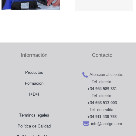
Información
Contacto
Productos
Atención al cliente:
Tel. directo:
Formación
+34 954 589 331
I+D+I
Tel. directo:
+34 653 513 003
Tel. centralita:
Términos legales
+34 911 436 793
info@anatge.com
Política de Calidad